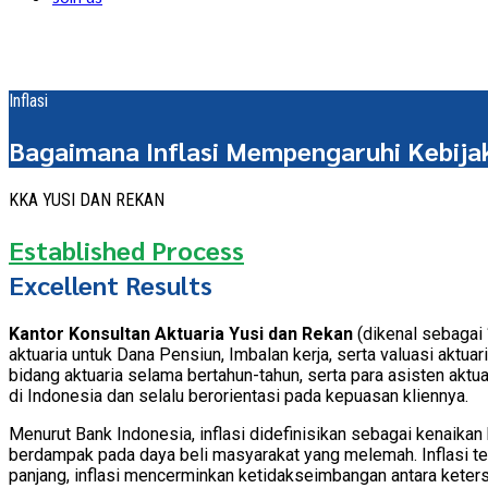
Inflasi
Bagaimana Inflasi Mempengaruhi Kebija
KKA YUSI DAN REKAN
Established Process
Excellent Results
Kantor Konsultan Aktuaria Yusi dan Rekan
(dikenal sebagai 
aktuaria untuk Dana Pensiun, Imbalan kerja, serta valuasi akt
bidang aktuaria selama bertahun-tahun, serta para asisten aktu
di Indonesia dan selalu berorientasi pada kepuasan kliennya.
Menurut Bank Indonesia, inflasi didefinisikan sebagai kenaika
berdampak pada daya beli masyarakat yang melemah. Inflasi ter
panjang, inflasi mencerminkan ketidakseimbangan antara keter