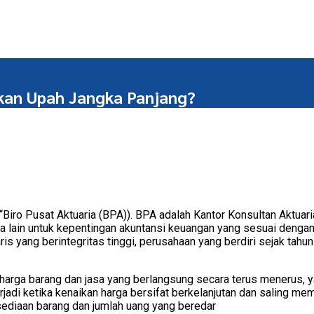
kan Upah Jangka Panjang?
“Biro Pusat Aktuaria (BPA)). BPA adalah Kantor Konsultan Aktuar
uaria lain untuk kepentingan akuntansi keuangan yang sesuai den
aris yang berintegritas tinggi, perusahaan yang berdiri sejak ta
n harga barang dan jasa yang berlangsung secara terus menerus, 
jadi ketika kenaikan harga bersifat berkelanjutan dan saling mem
sediaan barang dan jumlah uang yang beredar