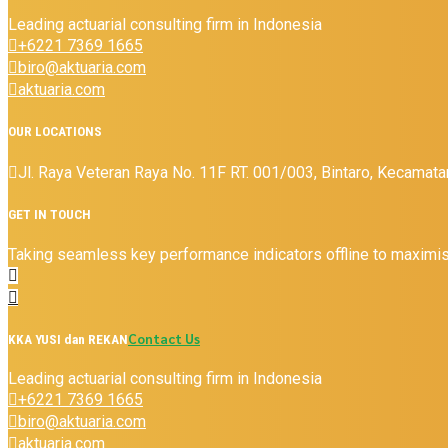
Leading actuarial consulting firm in Indonesia
+6221 7369 1665
biro@aktuaria.com
aktuaria.com
OUR LOCATIONS
Jl. Raya Veteran Raya No. 11F RT. 001/003, Bintaro, Kecamata
GET IN TOUCH
Taking seamless key performance indicators offline to maximise
Contact Us
KKA YUSI dan REKAN
Leading actuarial consulting firm in Indonesia
+6221 7369 1665
biro@aktuaria.com
aktuaria.com