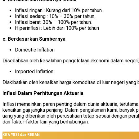
Inflasi ringan : Kurang dari 10% per tahun.
Inflasi sedang : 10% – 30% per tahun.
Inflasi berat: 30% – 100% per tahun.
Hiperinflasi : Lebih dari 100% per tahun
c. Berdasarkan Sumbernya
Domestic Inflation
Disebabkan oleh kesalahan pengelolaan ekonomi dalam negeri, b
Imported Inflation
Diakibatkan oleh kenaikan harga komoditas di luar negeri ya
Inflasi Dalam Perhitungan Aktuaria
Inflasi memainkan peran penting dalam dunia aktuaria, terutam
kenaikan gaji jangka panjang. Dalam pengalaman kami, banyak peru
uang yang diberikan oleh perusahaan tetap sesuai dengan peruba
dan faktor-faktor lain yang berhubungan.
KKA YUSI dan REKAN