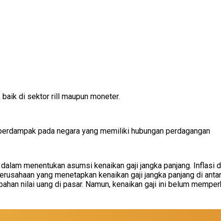
aik di sektor rill maupun moneter.
ng berdampak pada negara yang memiliki hubungan perdagangan
a dalam menentukan asumsi kenaikan gaji jangka panjang. Inflas
sahaan yang menetapkan kenaikan gaji jangka panjang di antara inf
han nilai uang di pasar. Namun, kenaikan gaji ini belum memperh