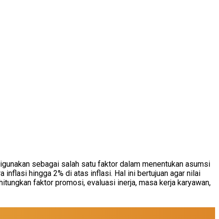
i digunakan sebagai salah satu faktor dalam menentukan asumsi
lasi hingga 2% di atas inflasi. Hal ini bertujuan agar nilai
itungkan faktor promosi, evaluasi inerja, masa kerja karyawan,