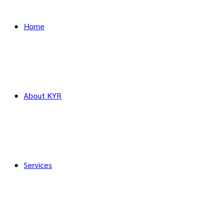
Home
About KYR
Services