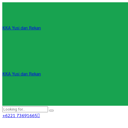
KKA Yusi dan Rekan
KKA Yusi dan Rekan
+6221 73691665