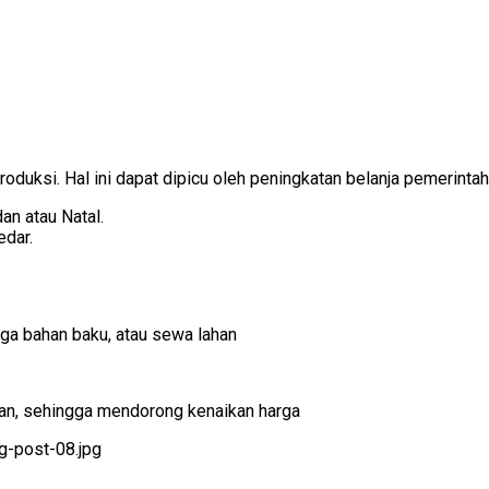
duksi. Hal ini dapat dipicu oleh peningkatan belanja pemerintah
an atau Natal.
edar.
arga bahan baku, atau sewa lahan
uhan, sehingga mendorong kenaikan harga