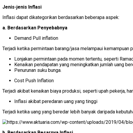
Jenis-jenis Inflasi
Inflasi dapat dikategorikan berdasarkan beberapa aspek:
a. Berdasarkan Penyebabnya
Demand Pull inflation
Terjadi ketika permintaan barang/jasa melampaui kemampuan pro
Lonjakan permintaan pada momen tertentu, seperti Ramad
Kenaikan pendapatan yang meningkatkan jumlah uang ber
Penurunan suku bunga.
Cost Push Inflation
Terjadi akibat kenaikan biaya produksi, seperti upah pekerja, h
Inflasi akibat peredaran uang yang tinggi
Terjadi ketika uang yang beredar lebih banyak daripada kebut
b. Berdasarkan Besarnya Inflasi