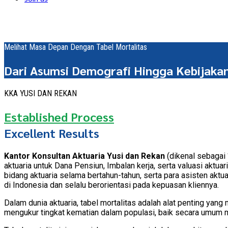
Melihat Masa Depan Dengan Tabel Mortalitas
Dari Asumsi Demografi Hingga Kebijakan
KKA YUSI DAN REKAN
Established Process
Excellent Results
Kantor Konsultan Aktuaria Yusi dan Rekan
(dikenal sebagai 
aktuaria untuk Dana Pensiun, Imbalan kerja, serta valuasi akt
bidang aktuaria selama bertahun-tahun, serta para asisten aktu
di Indonesia dan selalu berorientasi pada kepuasan kliennya.
Dalam dunia aktuaria, tabel mortalitas adalah alat penting yan
mengukur tingkat kematian dalam populasi, baik secara umum ma