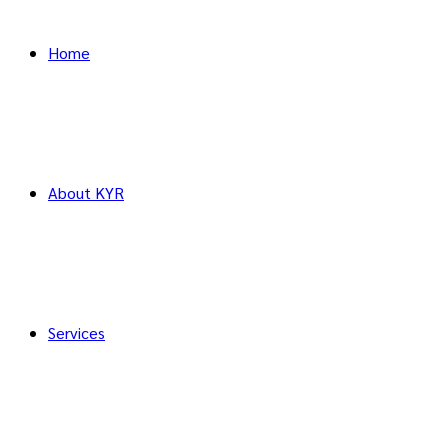
Home
About KYR
Services