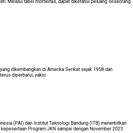
fi. Melalui tabel mortalitas, dapat diketahui peluang seseorang
) yang dikembangkan di Amerika Serikat sejak 1958 dan
erus diperbarui, yakni:
esia (PAI) dan Institut Teknologi Bandung (ITB) menerbitkan
upan kepesertaan Program JKN sampai dengan November 2023