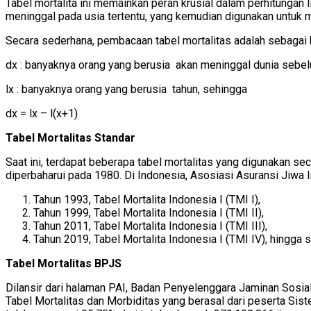
Tabel mortalita ini memainkan peran krusial dalam perhitungan 
meninggal pada usia tertentu, yang kemudian digunakan untuk 
Secara sederhana, pembacaan tabel mortalitas adalah sebagai b
dx : banyaknya orang yang berusia akan meninggal dunia sebe
lx : banyaknya orang yang berusia tahun, sehingga
dx = lx – l(x+1)
Tabel Mortalitas Standar
Saat ini, terdapat beberapa tabel mortalitas yang digunakan s
diperbaharui pada 1980. Di Indonesia, Asosiasi Asuransi Jiwa I
Tahun 1993, Tabel Mortalita Indonesia I (TMI I),
Tahun 1999, Tabel Mortalita Indonesia I (TMI II),
Tahun 2011, Tabel Mortalita Indonesia I (TMI III),
Tahun 2019, Tabel Mortalita Indonesia I (TMI IV), hingga s
Tabel Mortalitas BPJS
Dilansir dari halaman PAI, Badan Penyelenggara Jaminan Sosia
Tabel Mortalitas dan Morbiditas yang berasal dari peserta S