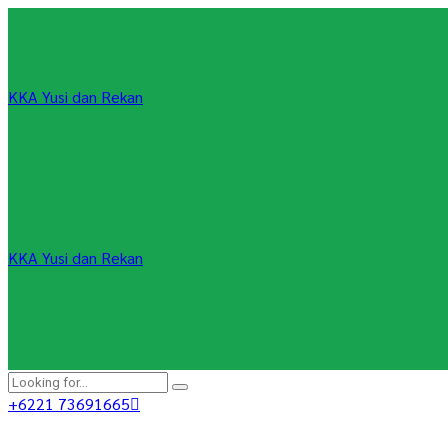
KKA Yusi dan Rekan
KKA Yusi dan Rekan
+6221 73691665