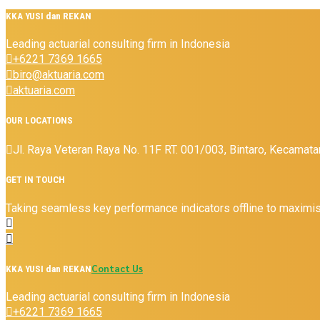
KKA YUSI dan REKAN
Leading actuarial consulting firm in Indonesia
+6221 7369 1665
biro@aktuaria.com
aktuaria.com
OUR LOCATIONS
Jl. Raya Veteran Raya No. 11F RT. 001/003, Bintaro, Kecamata
GET IN TOUCH
Taking seamless key performance indicators offline to maximise
Contact Us
KKA YUSI dan REKAN
Leading actuarial consulting firm in Indonesia
+6221 7369 1665