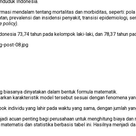
enduduk Indonesia.
asi mendalam tentang mortalitas dan morbiditas, seperti: pola k
an, prevalensi dan insidensi penyakit, transisi epidemiologi, s
 policy).
ndonesia 73,74 tahun pada kelompok laki-laki, dan 78,37 tahun 
 biasanya dinyatakan dalam bentuk formula matematik.
an karakteristik model tersebut sesuai dengan fenomena yang d
ok individu yang lahir pada waktu yang sama, dengan jumlah yan
di acuan penting bagi perusahaan untuk menghitung biaya dan ris
 matematis dan statistika berbasis tabel ini. Hasilnya menjadi 