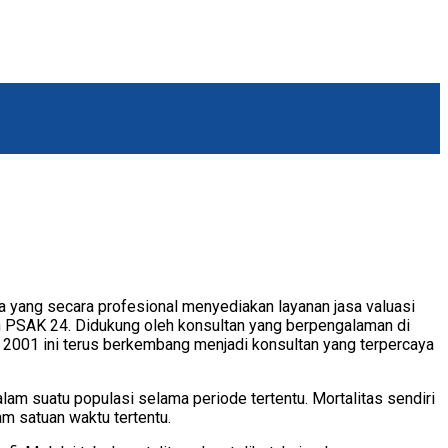
ia yang secara profesional menyediakan layanan jasa valuasi
gan PSAK 24. Didukung oleh konsultan yang berpengalaman di
hun 2001 ini terus berkembang menjadi konsultan yang terpercaya
lam suatu populasi selama periode tertentu. Mortalitas sendiri
am satuan waktu tertentu.