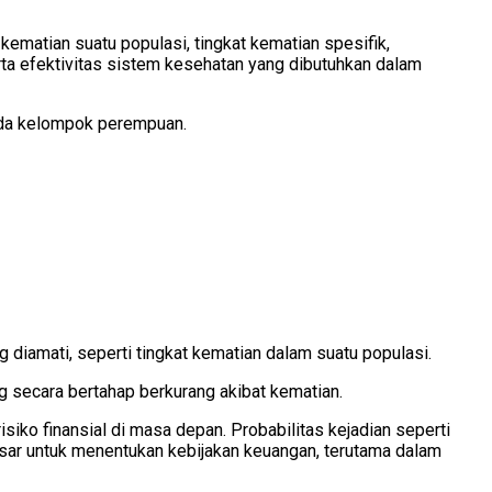
ematian suatu populasi, tingkat kematian spesifik,
erta efektivitas sistem kesehatan yang dibutuhkan dalam
pada kelompok perempuan.
iamati, seperti tingkat kematian dalam suatu populasi.
g secara bertahap berkurang akibat kematian.
iko finansial di masa depan. Probabilitas kejadian seperti
dasar untuk menentukan kebijakan keuangan, terutama dalam